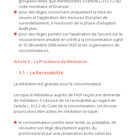
groupées telles que mentionnées à l’article L.312-1-2 du
code monétaire et financier ;
pour des litiges concernant uniquement la mise en
oeuvre et l’application des mesures d’un plan de
surendettement, à l’exclusion de la phase d’adoption
dudit plan ;
pour des litiges portant sur l’application de l’accord sur le
recouvrement amiable en crédit à la consommation signé
le 15 décembre 2006 entre l’ASF et les organisations de
consommateurs.
Article 5 – La Procédure de Médiation
5.1 – La Recevabilité
La médiation est gratuite pour le consommateur.
Lorsque le Médiateur auprès de l’ASF reçoit une demande
de médiation, il s’assure de sa recevabilité au regard de
l’article L. 612-2 du Code de la consommation. Un dossier
pourra donc être admis en médiation lorsque :
le consommateur justifie avoir tenté, au préalable, de
résoudre son litige directement auprès du
professionnel par une réclamation écrite selon les