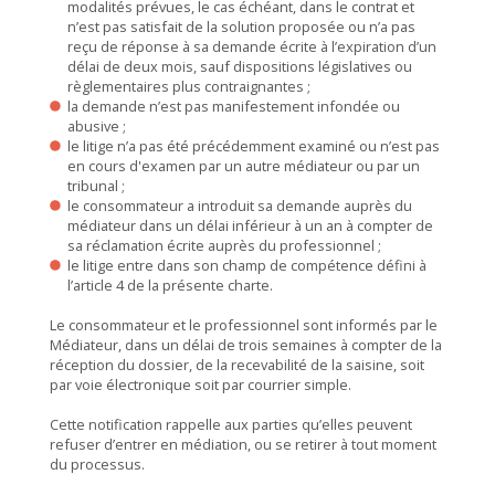
modalités prévues, le cas échéant, dans le contrat et
n’est pas satisfait de la solution proposée ou n’a pas
reçu de réponse à sa demande écrite à l’expiration d’un
délai de deux mois, sauf dispositions législatives ou
règlementaires plus contraignantes ;
la demande n’est pas manifestement infondée ou
abusive ;
le litige n’a pas été précédemment examiné ou n’est pas
en cours d'examen par un autre médiateur ou par un
tribunal ;
le consommateur a introduit sa demande auprès du
médiateur dans un délai inférieur à un an à compter de
sa réclamation écrite auprès du professionnel ;
le litige entre dans son champ de compétence défini à
l’article 4 de la présente charte.
Le consommateur et le professionnel sont informés par le
Médiateur, dans un délai de trois semaines à compter de la
réception du dossier, de la recevabilité de la saisine, soit
par voie électronique soit par courrier simple.
Cette notification rappelle aux parties qu’elles peuvent
refuser d’entrer en médiation, ou se retirer à tout moment
du processus.