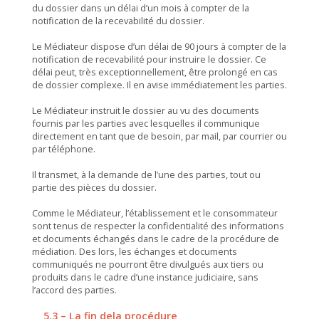
du dossier dans un délai d’un mois à compter de la
notification de la recevabilité du dossier.
Le Médiateur dispose d’un délai de 90 jours à compter de la
notification de recevabilité pour instruire le dossier. Ce
délai peut, très exceptionnellement, être prolongé en cas
de dossier complexe. Il en avise immédiatement les parties.
Le Médiateur instruit le dossier au vu des documents
fournis par les parties avec lesquelles il communique
directement en tant que de besoin, par mail, par courrier ou
par téléphone.
Il transmet, à la demande de l’une des parties, tout ou
partie des pièces du dossier.
Comme le Médiateur, l’établissement et le consommateur
sont tenus de respecter la confidentialité des informations
et documents échangés dans le cadre de la procédure de
médiation. Des lors, les échanges et documents
communiqués ne pourront être divulgués aux tiers ou
produits dans le cadre d’une instance judiciaire, sans
l’accord des parties.
5.3 – La fin dela procédure