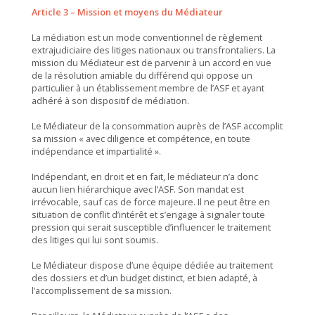
Article 3 – Mission et moyens du Médiateur
La médiation est un mode conventionnel de règlement
extrajudiciaire des litiges nationaux ou transfrontaliers. La
mission du Médiateur est de parvenir à un accord en vue
de la résolution amiable du différend qui oppose un
particulier à un établissement membre de l’ASF et ayant
adhéré à son dispositif de médiation.
Le Médiateur de la consommation auprès de l’ASF accomplit
sa mission « avec diligence et compétence, en toute
indépendance et impartialité ».
Indépendant, en droit et en fait, le médiateur n’a donc
aucun lien hiérarchique avec l’ASF. Son mandat est
irrévocable, sauf cas de force majeure. Il ne peut être en
situation de conflit d’intérêt et s’engage à signaler toute
pression qui serait susceptible d’influencer le traitement
des litiges qui lui sont soumis.
Le Médiateur dispose d’une équipe dédiée au traitement
des dossiers et d’un budget distinct, et bien adapté, à
l’accomplissement de sa mission.