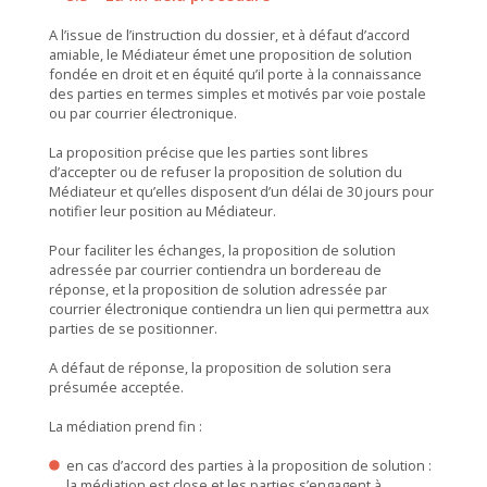
A l’issue de l’instruction du dossier, et à défaut d’accord
amiable, le Médiateur émet une proposition de solution
fondée en droit et en équité qu’il porte à la connaissance
des parties en termes simples et motivés par voie postale
ou par courrier électronique.
La proposition précise que les parties sont libres
d’accepter ou de refuser la proposition de solution du
Médiateur et qu’elles disposent d’un délai de 30 jours pour
notifier leur position au Médiateur.
Pour faciliter les échanges, la proposition de solution
adressée par courrier contiendra un bordereau de
réponse, et la proposition de solution adressée par
courrier électronique contiendra un lien qui permettra aux
parties de se positionner.
A défaut de réponse, la proposition de solution sera
présumée acceptée.
La médiation prend fin :
en cas d’accord des parties à la proposition de solution :
la médiation est close et les parties s’engagent à