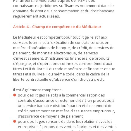
Par ailleurs, le Médiateur auprès de l’ASF a des
connaissances juridiques suffisantes notamment dans le
domaine du droit de la consommation et du droit bancaire
régulièrement actualisées.
Article 4 – Champ de compétence du Médiateur
Le Médiateur est compétent pour tout litige relatif aux
services fournis et à l’exécution de contrats conclus en
matière d’opérations de banque, de crédit, de services de
paiement, de monnaie électronique, de services
d’investissement, d’instruments financiers, de produits
d’épargne, et d’opérations connexes conformément aux
titres I et II du livre III du code monétaire et financier et aux
titres I et II du livre II du même code, dans le cadre de la
liberté contractuelle et l’absence d’un droit au crédit.
Il est également compétent :
pour des litiges relatifs à la commercialisation des
contrats d’assurance directement liés à un produit ou à
un service bancaire distribué par un établissement de
crédit, notamment en matière d’assurance emprunteur,
d’assurance de moyens de paiement ;
pour des litiges rencontrés dans les relations avec les
entreprises à propos des ventes à primes et des ventes